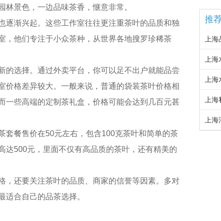
园林景色，一边品味茶香，惬意非常。
推
也逐渐兴起。这些工作室往往更注重茶叶的品质和独
室，他们专注于小众茶种，从世界各地搜罗珍稀茶
上海
上海
新的选择。通过外卖平台，你可以足不出户就能品尝
上海
室价格差异较大。一般来说，普通的袋装茶叶价格相
上海
而一些高端的定制茶礼盒，价格可能会达到几百元甚
上海
套餐售价在50元左右，包含100克茶叶和简单的茶
高达500元，里面不仅有高品质的茶叶，还有精美的
格，还要关注茶叶的品质、商家的信誉等因素。多对
最适合自己的品茶选择。